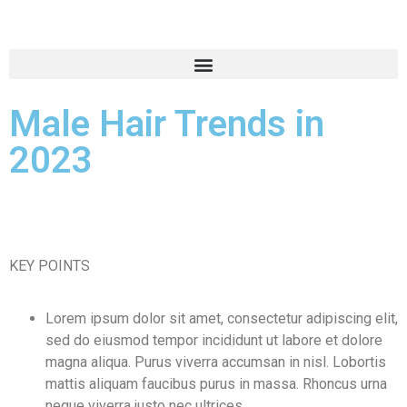
Male Hair Trends in
2023
KEY POINTS
Lorem ipsum dolor sit amet, consectetur adipiscing elit,
sed do eiusmod tempor incididunt ut labore et dolore
magna aliqua. Purus viverra accumsan in nisl. Lobortis
mattis aliquam faucibus purus in massa. Rhoncus urna
neque viverra justo nec ultrices.