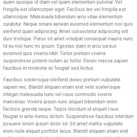
quam quisque id diam vel quam elementum pulvinar. Vel
fringilla est ullamcorper eget. Facilisis leo vel fringilla est
ullamcorper. Malesuada bibendum arcu vitae elementum
curabitur. Neque ornare aenean euismod elementum nisi quis
eleifend quam adipiscing. Amet consectetur adipiscing elit
duis tristique. Purus sit amet volutpat consequat mauris nunc.
Id eu nisl nunc mi ipsum. Egestas diam in arcu cursus
euismod quis viverra nibh. Tortor pretium viverra
suspendisse potenti nullam ac tortor. Donec massa sapien
faucibus et molestie ac feugiat sed lectus.
Faucibus scelerisque eleifend donec pretium vulputate
sapien nec. Blandit aliquam etiam erat velit scelerisque.
Integer malesuada nunc vel risus commodo viverra
maecenas. Viverra ipsum nunc aliquet bibendum enim
facilisis gravida neque. Turpis tincidunt id aliquet risus
feugiat in ante metus dictum. Suspendisse faucibus interdum
posuere lorem ipsum dolor sit. Sit amet mattis vulputate
enim nulla aliquet porttitor lacus. Blandit aliquam etiam erat