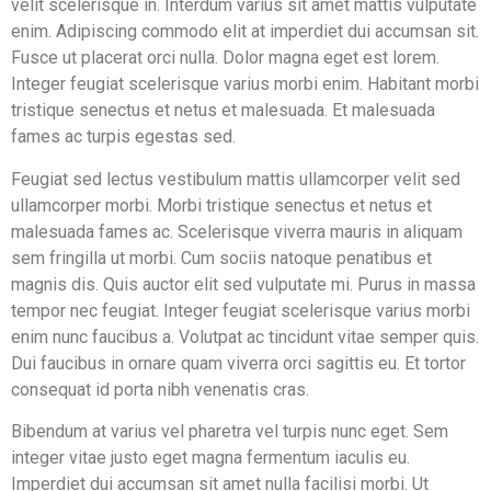
velit scelerisque in. Interdum varius sit amet mattis vulputate
enim. Adipiscing commodo elit at imperdiet dui accumsan sit.
Fusce ut placerat orci nulla. Dolor magna eget est lorem.
Integer feugiat scelerisque varius morbi enim. Habitant morbi
tristique senectus et netus et malesuada. Et malesuada
fames ac turpis egestas sed.
Feugiat sed lectus vestibulum mattis ullamcorper velit sed
ullamcorper morbi. Morbi tristique senectus et netus et
malesuada fames ac. Scelerisque viverra mauris in aliquam
sem fringilla ut morbi. Cum sociis natoque penatibus et
magnis dis. Quis auctor elit sed vulputate mi. Purus in massa
tempor nec feugiat. Integer feugiat scelerisque varius morbi
enim nunc faucibus a. Volutpat ac tincidunt vitae semper quis.
Dui faucibus in ornare quam viverra orci sagittis eu. Et tortor
consequat id porta nibh venenatis cras.
Bibendum at varius vel pharetra vel turpis nunc eget. Sem
integer vitae justo eget magna fermentum iaculis eu.
Imperdiet dui accumsan sit amet nulla facilisi morbi. Ut