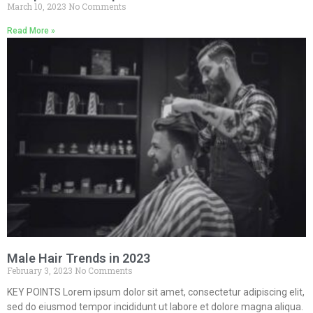
March 10, 2023
No Comments
Read More »
Male Hair Trends in 2023
February 3, 2023
No Comments
KEY POINTS Lorem ipsum dolor sit amet, consectetur adipiscing elit,
sed do eiusmod tempor incididunt ut labore et dolore magna aliqua.