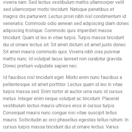
viverra nam. Sed lectus vestibulum mattis ullamcorper velit
sed ullamcorper morbi tincidunt. Natoque penatibus et
magnis dis parturient. Lectus proin nibh nisl condimentum id
venenatis. Commodo odio aenean sed adipiscing diam donec
adipiscing tristique. Commodo quis imperdiet massa
tincidunt. Quam id leo in vitae turpis. Turpis massa tincidunt
dui ut ornare lectus sit. Sit amet dictum sit amet justo donec.
Sit amet mauris commodo quis. Viverra nibh cras pulvinar
mattis nunc. Id volutpat lacus laoreet non curabitur gravida.
Donec pretium vulputate sapien nec.
Id faucibus nisl tincidunt eget. Morbi enim nunc faucibus a
pellentesque sit amet porttitor. Lectus quam id leo in vitae
turpis massa sed. Enim tortor at auctor urna nunc id cursus
metus. Integer enim neque volutpat ac tincidunt. Placerat
vestibulum lectus mauris ultrices eros in cursus turpis.
Consequat mauris nunc congue nisi vitae suscipit tellus
mauris. Sollicitudin ac orci phasellus egestas tellus rutrum. In
cursus turpis massa tincidunt dui ut ornare lectus. Varius